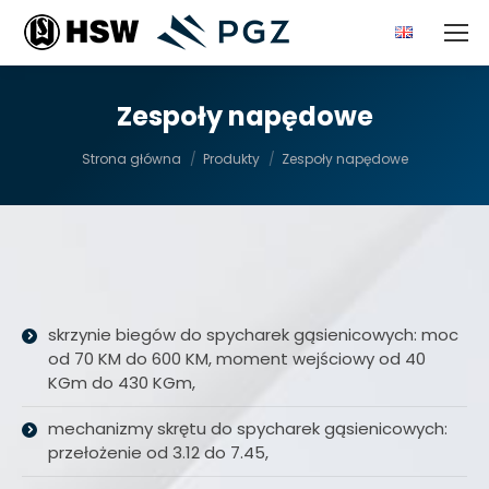
Zespoły napędowe
Jesteś tutaj:
Strona główna
Produkty
Zespoły napędowe
skrzynie biegów do spycharek gąsienicowych: moc
od 70 KM do 600 KM, moment wejściowy od 40
KGm do 430 KGm,
mechanizmy skrętu do spycharek gąsienicowych:
przełożenie od 3.12 do 7.45,