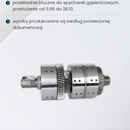
przekładnie boczne do spycharek gąsienicowych:
przełożenie od 5.66 do 28.10,
wyroby produkowane są według powierzonej
dokumentacji.