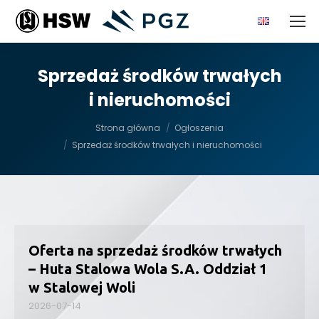
Sprzedaż środków trwałych
i nieruchomości
Jesteś tutaj:
Strona główna
Ogłoszenia
Sprzedaż środków trwałych i nieruchomości
Oferta na sprzedaż środków trwałych
– Huta Stalowa Wola S.A. Oddział 1
w Stalowej Woli
2026-07-14