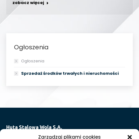
zobacz więcej
Ogłoszenia
Ogłoszenia
Sprzedaż środków trwałych i nieruchomości
Huta Stalowa Wola S.A.
Oddział I w Stalowej Woli
Zarządzaj plikami cookies