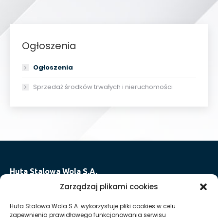
Ogłoszenia
Ogłoszenia
Sprzedaż środków trwałych i nieruchomości
Huta Stalowa Wola S.A.
Oddział I w Stalowej Woli
Zarządzaj plikami cookies
ul. Władysława Grabskiego 48
Huta Stalowa Wola S.A. wykorzystuje pliki cookies w celu
37-450 Stalowa Wola
zapewnienia prawidłowego funkcjonowania serwisu