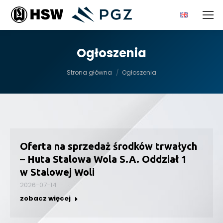
Ogłoszenia
Jesteś tutaj:
Strona główna
Ogłoszenia
Oferta na sprzedaż środków trwałych
– Huta Stalowa Wola S.A. Oddział 1
w Stalowej Woli
2026-07-14
zobacz więcej