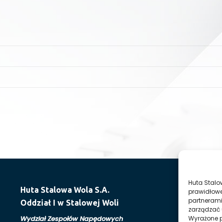
Huta Stalo
Huta Stalowa Wola S.A.
prawidłowe
partnerami
Oddział I w Stalowej Woli
zarządzać 
Wydział Zespołów Napędowych
Wyrażone p