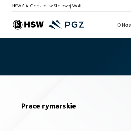
HSW S.A. Oddział I w Stalowej Woli
O Nas
Prace rymarskie