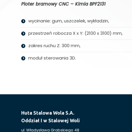
Ploter bramowy CNC – Kimla BPF2131
wycinanie: gum, uszczelek, wykładzin,
przestrzeń robocza X x Y: (2100 x 3100) mm,
zakres ruchu Z: 300 mm,
moduł sterowania 3D.
Huta Stalowa Wola S.A.
Oddział I w Stalowej Woli
ul. Władysława Grabskiego 48